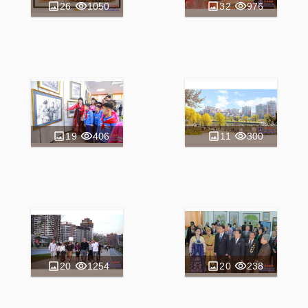
26
1050
32
976
19
406
11
300
20
1254
20
238